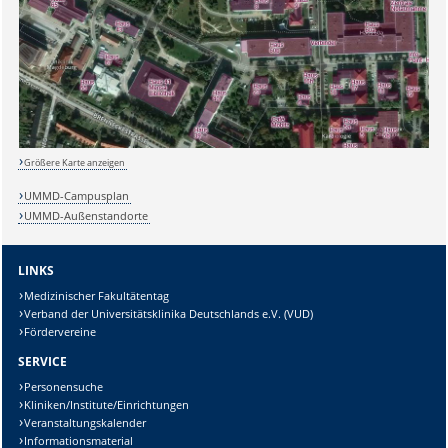
Sicherheitsabfrage:
Lösung:
Größere Karte anzeigen
UMMD-Campusplan
UMMD-Außenstandorte
LINKS
Medizinischer Fakultätentag
Verband der Universitätsklinika Deutschlands e.V. (VUD)
Fördervereine
SERVICE
Personensuche
Kliniken/Institute/Einrichtungen
Veranstaltungskalender
Informationsmaterial