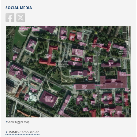
SOCIAL MEDIA
Sicherheitsabfrage:
Show bigger map
UMMD-Campusplan
Lösung: