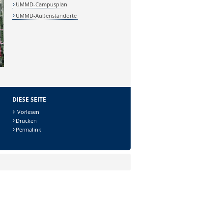
UMMD-Campusplan
UMMD-Außenstandorte
DIESE SEITE
Vorlesen
Drucken
Permalink