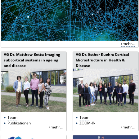
mehr...
AG Dr. Matthew Betts: Imaging
AG Dr. Esther Kuehn: Cortical
subcortical systems in ageing
Microstructure in Health &
and disease
Disease
Team
Team
Publikationen
ZOOM-IN
mehr...
mehr...