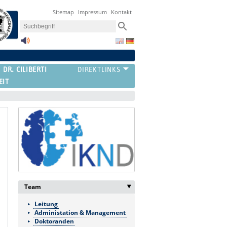
Sitemap
Impressum
Kontakt
 DR. CILIBERTI
EIT
Team
‣
Leitung
Administation & Management
Doktoranden