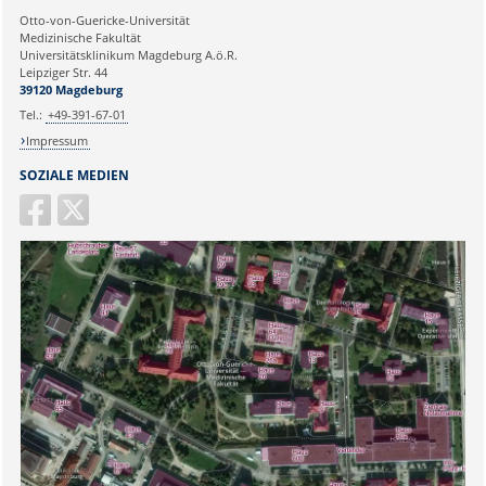
Ihre E-Mailadresse:
Otto-von-Guericke-Universität
Medizinische Fakultät
Universitätsklinikum Magdeburg A.ö.R.
Ihr Anliegen:
Leipziger Str. 44
39120 Magdeburg
Tel.:
+49-391-67-01
Impressum
SOZIALE MEDIEN