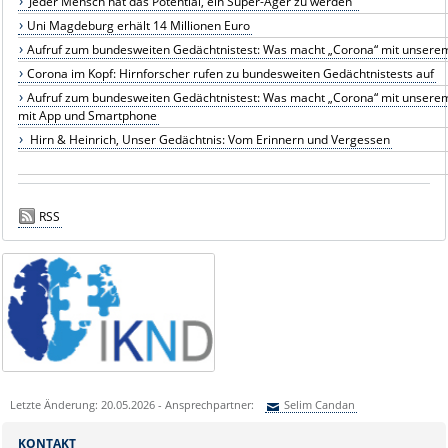
"Jeder Mensch hat das Potential, ein Super-Ager zu werden"
Uni Magdeburg erhält 14 Millionen Euro
Aufruf zum bundesweiten Gedächtnistest: Was macht „Corona“ mit unsere
Corona im Kopf: Hirnforscher rufen zu bundesweiten Gedächtnistests auf
Aufruf zum bundesweiten Gedächtnistest: Was macht „Corona“ mit unserem
mit App und Smartphone
Hirn & Heinrich, Unser Gedächtnis: Vom Erinnern und Vergessen
RSS
Letzte Änderung: 20.05.2026 - Ansprechpartner:
Selim Candan
Sie können eine Nachricht versenden an:
Selim Candan
KONTAKT