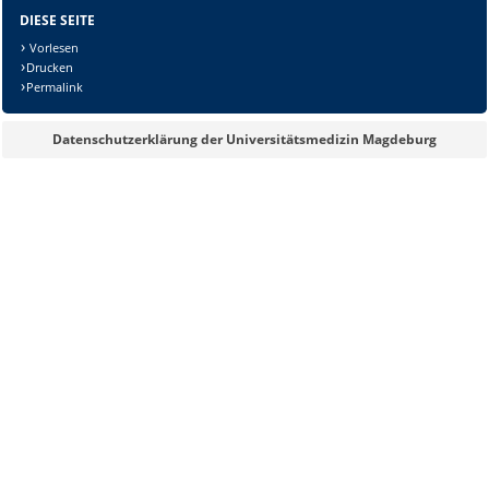
DIESE SEITE
Vorlesen
Drucken
Permalink
Datenschutzerklärung der Universitätsmedizin Magdeburg