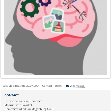
Last Modification: 29.07.2024 - Contact Person:
Webmaster
Sie können eine Nachricht versenden an:
Webmaster
CONTACT
Ihre E-Mailadresse:
Otto-von-Guericke-Universität
Medizinische Fakultät
Universitätsklinikum Magdeburg A.ö.R.
Ihr Anliegen: