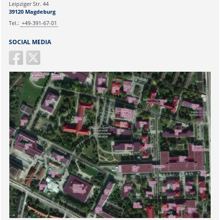
Leipziger Str. 44
39120 Magdeburg
Tel.:
+49-391-67-01
SOCIAL MEDIA
Sicherheitsabfrage: