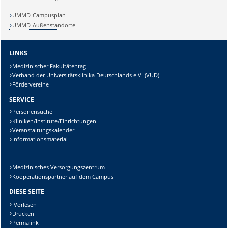
Sicherheitsabfrage:
UMMD-Campusplan
UMMD-Außenstandorte
LINKS
Lösung:
Medizinischer Fakultätentag
Verband der Universitätsklinika Deutschlands e.V. (VUD)
Fördervereine
SERVICE
Personensuche
Kliniken/Institute/Einrichtungen
Veranstaltungskalender
Informationsmaterial
Medizinisches Versorgungszentrum
Kooperationspartner auf dem Campus
DIESE SEITE
Vorlesen
Drucken
Permalink