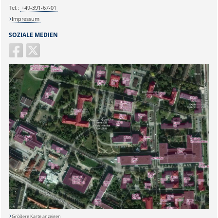
Tel.:
+49-391-67-01
Impressum
SOZIALE MEDIEN
Größere Karte anzeigen