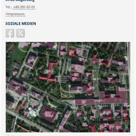
Tel.:
+49-391-67-01
Impressum
SOZIALE MEDIEN
Sicherheitsabfrage: