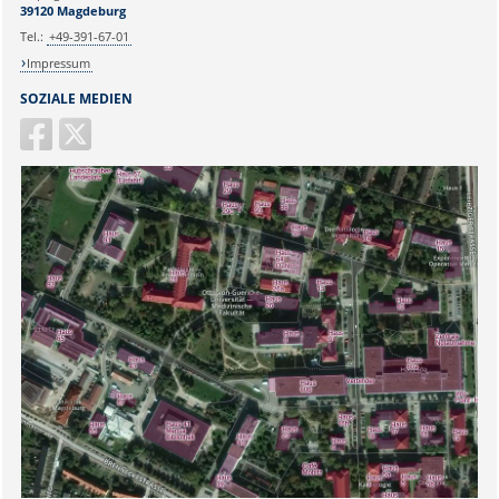
39120 Magdeburg
Tel.:
+49-391-67-01
Impressum
SOZIALE MEDIEN
Sicherheitsabfrage: