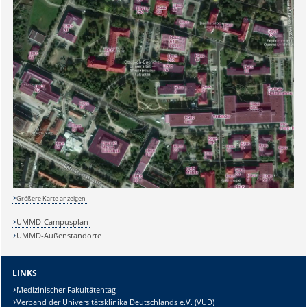
Größere Karte anzeigen
UMMD-Campusplan
UMMD-Außenstandorte
LINKS
Medizinischer Fakultätentag
Verband der Universitätsklinika Deutschlands e.V. (VUD)