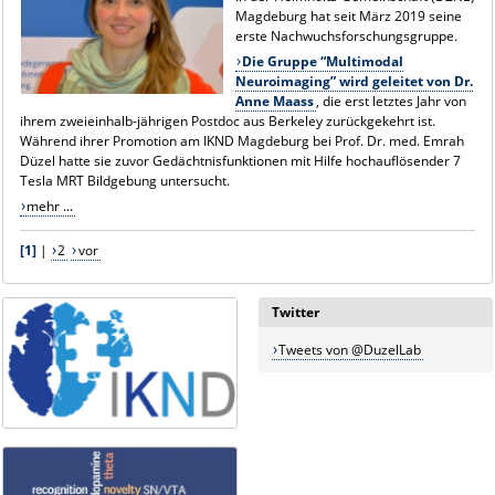
Magdeburg hat seit März 2019 seine
erste Nachwuchsforschungsgruppe.
Die Gruppe “Multimodal
Neuroimaging” wird geleitet von Dr.
Anne Maass
, die erst letztes Jahr von
ihrem zweieinhalb-jährigen Postdoc aus Berkeley zurückgekehrt ist.
Während ihrer Promotion am IKND Magdeburg bei Prof. Dr. med. Emrah
Düzel hatte sie zuvor Gedächtnisfunktionen mit Hilfe hochauflösender 7
Tesla MRT Bildgebung untersucht.
mehr ...
[1]
|
2
vor
Twitter
Tweets von @DuzelLab