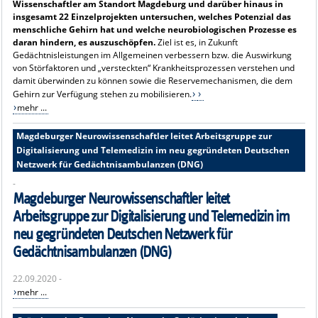
Wissenschaftler am Standort Magdeburg und darüber hinaus in
insgesamt 22 Einzelprojekten untersuchen, welches Potenzial das
menschliche Gehirn hat und welche neurobiologischen Prozesse es
daran hindern, es auszuschöpfen.
Ziel ist es, in Zukunft
Gedächtnisleistungen im Allgemeinen verbessern bzw. die Auswirkung
von Störfaktoren und „versteckten“ Krankheitsprozessen verstehen und
damit überwinden zu können sowie die Reservemechanismen, die dem
Gehirn zur Verfügung stehen zu mobilisieren.
mehr ...
Magdeburger Neurowissenschaftler leitet Arbeitsgruppe zur
Digitalisierung und Telemedizin im neu gegründeten Deutschen
Netzwerk für Gedächtnisambulanzen (DNG)
-
Magdeburger Neurowissenschaftler leitet
Arbeitsgruppe zur Digitalisierung und Telemedizin im
neu gegründeten Deutschen Netzwerk für
Gedächtnisambulanzen (DNG)
22.09.2020 -
mehr ...