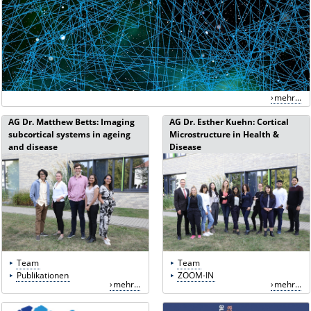
mehr...
AG Dr. Matthew Betts: Imaging
AG Dr. Esther Kuehn: Cortical
subcortical systems in ageing
Microstructure in Health &
and disease
Disease
Team
Team
Publikationen
ZOOM-IN
mehr...
mehr...