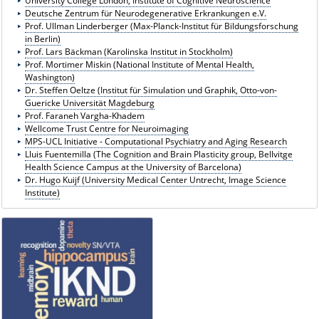
University College London, Institute of Cognitive Neuroscience
Deutsche Zentrum für Neurodegenerative Erkrankungen e.V.
Prof. Ullman Linderberger (Max-Planck-Institut für Bildungsforschung
in Berlin)
Prof. Lars Bäckman (Karolinska Institut in Stockholm)
Prof. Mortimer Miskin (National Institute of Mental Health,
Washington)
Dr. Steffen Oeltze (Institut für Simulation und Graphik, Otto-von-
Guericke Universität Magdeburg
Prof. Faraneh Vargha-Khadem
Wellcome Trust Centre for Neuroimaging
MPS-UCL Initiative - Computational Psychiatry and Aging Research
Lluis Fuentemilla (The Cognition and Brain Plasticity group, Bellvitge
Health Science Campus at the University of Barcelona)
Dr. Hugo Kuijf (University Medical Center Untrecht, Image Science
Institute)