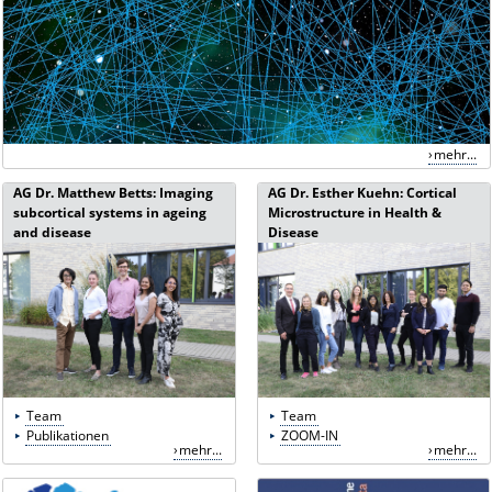
mehr...
AG Dr. Matthew Betts: Imaging
AG Dr. Esther Kuehn: Cortical
subcortical systems in ageing
Microstructure in Health &
and disease
Disease
Team
Team
Publikationen
ZOOM-IN
mehr...
mehr...