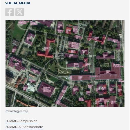
SOCIAL MEDIA
Show bigger map
UMMD-Campusplan
UMMD-Außenstandorte