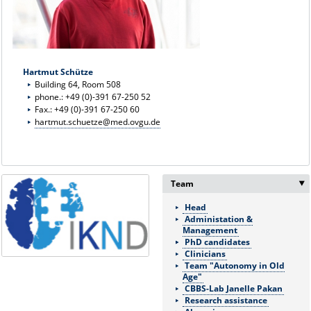
Hartmut Schütze
Building 64, Room 508
phone.: +49 (0)-391 67-250 52
Fax.: +49 (0)-391 67-250 60
hartmut.schuetze@med.ovgu.de
Team
Head
Administation &
Management
PhD candidates
Clinicians
Team "Autonomy in Old
Age"
CBBS-Lab Janelle Pakan
Research assistance