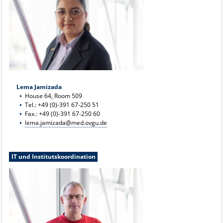
Lema Jamizada
House 64, Room 509
Tel.: +49 (0)-391 67-250 51
Fax.: +49 (0)-391 67-250 60
lema.jamizada@med.ovgu.de
IT und Institutskoordination