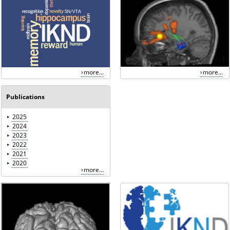
more...
more...
Publications
2025
2024
2023
2022
2021
2020
more...