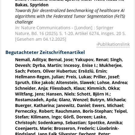
Bakas, Spyridon
Towards fair decentralized benchmarking of healthcare AI
algorithms with the Federated Tumor Segmentation (FeTS)
challenge
In:
Nature Communications - [London] : Springer
Nature, Bd. 16 (2025), S. 1-20, Artikel 6274, insges. 20 S.
[Gesehen am 04.12.2025]
Publikationslink
Begutachteter Zeitschriftenartikel
Nemali, Aditya; Bernal, Jose; Yakupov, Renat; Singh,
Devesh; Dyrba, Martin; Incesoy, Enise I.; Mukherjee,
Sach; Peters, Oliver Hubertus; Ersözlü, Ersin;
Hellmann-Regen, Julian; Preis, Lukas; Priller, Josef;
Spruth, Eike Jakob; Altenstein, Slawek; Lohse, Andrea;
Schneider, Anja; Fliessbach, Klaus; Kimmich, Okka;
Wiltfang, Jens; Hansen, Niels; Schott, Björn H.;
Rostamzadeh, Ayda; Glanz, Wenzel; Butryn, Michaela;
Buerger, Katharina; Janowitz, Daniel; Ewers, Michael;
Perneczky, Robert; Rauchmann, Boris-Stephan; Teipel,
Stefan; Kilimann, Ingo; Görß, Doreen; Laske,
Christoph; Sodenkamp, Sebastian; Spottke, Annika;
Coenjaerts, Marie; Brosseron, Frederic; Lüsebrink-
Rindsland, Jann Falk Silvester; Dechent, Peter;