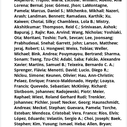
Lorena; Bernal, Jose; Gómez, Jhon; LaMontagne,
Pamela; Marcus, Daniel S.; Milchenko, Mikhail; Nazeri,
Arash; Landman, Bennett; Ramadass, Karthik; Xu,
Kaiwen; Chotai, Silky; Chambless, Lola B.; Mistry,
Akshitkumar; Thompson, Reid C.; Srinivasan, Ashok;
Bapuraj, J. Rajiv; Rao, Arvind; Wang, Nicholas; Yoshiaki,
Ota; Moritani, Toshio; Turk, Sevcan; Lee, Joonsang;
Prabhudesai, Snehal; Garrett, John; Larson, Matthew;
Jeraj, Robert; Li, Hongwei; Weiss, Tobias; Weller,
Michael; Bink, Andrea; Pouymayou, Bertrand; Sharma,
Sonam; Tseng, Tzu-Chi; Adabi, Saba; Falcão, Alexandre
Xavier; Martins, Samuel B.; Teixeira, Bernardo C. A.;
Sprenger, Flávia; Menotti, David; Lucio, Diego R.;
Niclou, Simone; Keunen, Olivier; Hau, Ann-Christin;
Pelaez, Enrique; Franco-Maldonado, Heydy; Loayza,
Francis; Quevedo, Sebastian; McKinley, Richard;
Slotboom, Johannes; Radojewski, Piotr; Meier,
Raphael; Wiest, Roland Gerhard Rudi; Trenkler,
Johannes; Pichler, Josef; Necker, Georg; Haunschmidt,
Andreas; Meckel, Stephan; Guevara, Pamela; Torche,
Esteban; Mendoza, Cristobal; Vera, Franco; Ríos, Elvis;
López, Eduardo; Velastin, Sergio A.; Choi, Joseph; Baek,
Stephen; Kim, Yusung; Ismael, Heba; Allen, Bryan;